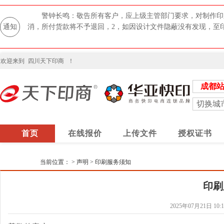
警钟长鸣：敬告所有客户，应上级主管部门要求，对制作印
通知
消，所付货款将不予退回，2，如因设计文件隐蔽没有发现，至
欢迎来到
四川天下印商
！
成都
切换城
首页
在线报价
上传文件
授权证书
当前位置：
>
声明
>
印刷服务须知
印刷
2025年07月21日 10:1