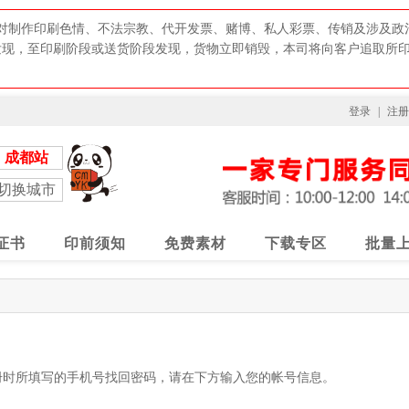
对制作印刷色情、不法宗教、代开发票、赌博、私人彩票、传销及涉及政
发现，至印刷阶段或送货阶段发现，货物立即销毁，本司将向客户追取所
登录
|
注册
成都站
切换城市
证书
印前须知
免费素材
下载专区
批量
册时所填写的手机号找回密码，请在下方输入您的帐号信息。