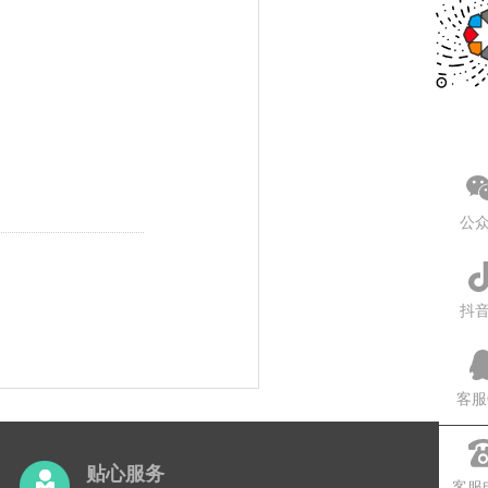
公
抖
客服
贴心服务
客服