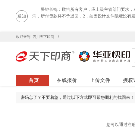
警钟长鸣：敬告所有客户，应上级主管部门要求，
通知
消，所付货款将不予退回，2，如因设计文件隐蔽没有
欢迎来到
四川天下印商
！
首页
在线报价
上传文件
授权
密码忘了？不要着急，通过以下方式即可帮您顺利的找回来！
您可以通过注