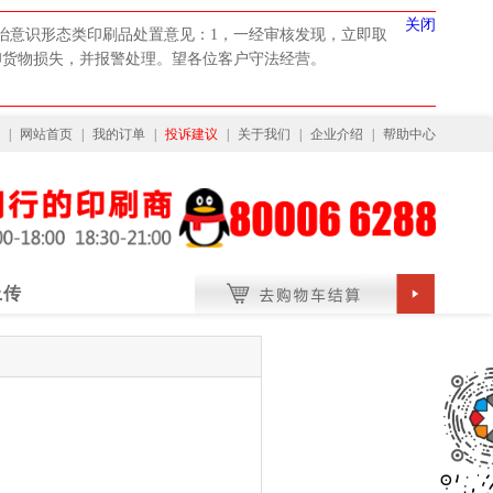
关闭
治意识形态类印刷品处置意见：1，一经审核发现，立即取
印货物损失，并报警处理。望各位客户守法经营。
|
网站首页
|
我的订单
|
投诉建议
|
关于我们
|
企业介绍
|
帮助中心
上传