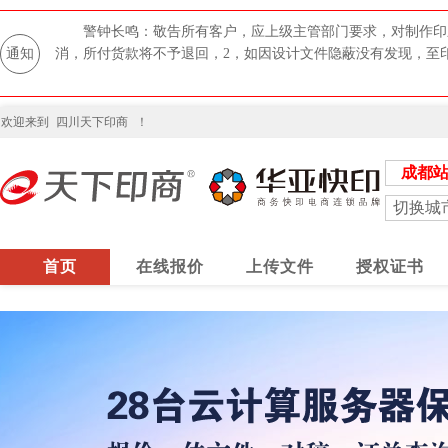
警钟长鸣：敬告所有客户，应上级主管部门要求，对制作印
通知
消，所付货款将不予退回，2，如因设计文件隐蔽没有发现，至
欢迎来到
四川天下印商
！
成都
切换城
首页
在线报价
上传文件
授权证书