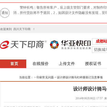
警钟长鸣：敬告所有客户，应上级主管部门要求，对制作印
通知
消，所付货款将不予退回，2，如因设计文件隐蔽没有发现，至
欢迎来到
四川天下印商
！
成都
切换城
首页
在线报价
上传文件
授权证书
当前位置：
>
印刷常见问题
>
设计师设计骑马钉样册装订注意事项
设计师设计骑马
2014年08月08日 17:57
来