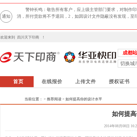
警钟长鸣：敬告所有客户，应上级主管部门要求，对制作印
通知
消，所付货款将不予退回，2，如因设计文件隐蔽没有发现，至
欢迎来到
四川天下印商
！
成都
切换城
首页
在线报价
上传文件
授权证书
当前位置：
>
推荐阅读
>
如何提高你的设计水平
如何提高
2014年08月08日 16:2