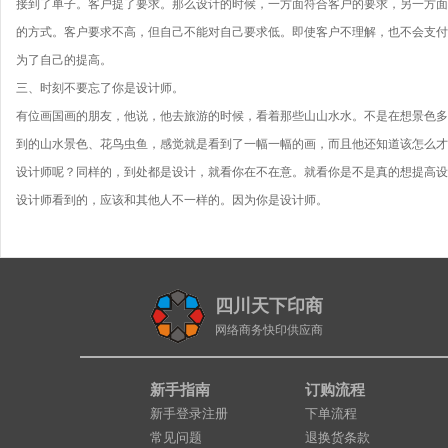
接到了单子。客户提了要求。那么设计的时候，一方面符合客户的要求，另一方面
的方式。客户要求不高，但自己不能对自己要求低。即使客户不理解，也不会支付
为了自己的提高。
三、时刻不要忘了你是设计师。
有位画国画的朋友，他说，他去旅游的时候，看着那些山山水水。不是在想景色多
到的山水景色、花鸟虫鱼，感觉就是看到了一幅一幅的画，而且他还知道该怎么才
设计师呢？同样的，到处都是设计，就看你在不在意。就看你是不是真的想提高设
设计师看到的，应该和其他人不一样的。因为你是设计师。
四川天下印商
网络商务快印供应商
新手指南
订购流程
新手登录注册
下单流程
常见问题
退换货条款