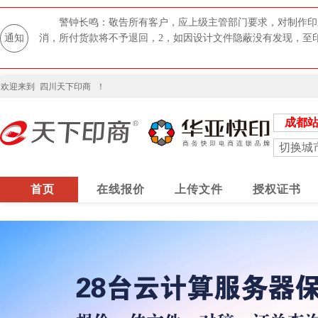
警钟长鸣：敬告所有客户，应上级主管部门要求，对制作印
通知
消，所付货款将不予退回，2，如因设计文件隐蔽没有发现，至
欢迎来到
四川天下印商
！
成都
切换城
首页
在线报价
上传文件
授权证书