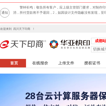
警钟长鸣：敬告所有客户，应上级主管部门要求，对制作印
通知
消，所付货款将不予退回，2，如因设计文件隐蔽没有发现，至
欢迎来到
四川天下印商
！
成都
切换城
首页
在线报价
上传文件
授权证书